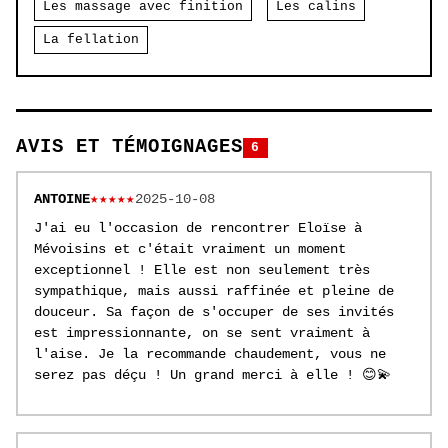
Les massage avec finition
Les calins
La fellation
AVIS ET TÉMOIGNAGES
6
ANTOINE
★★★★★
2025-10-08
J'ai eu l'occasion de rencontrer Eloïse à
Mévoisins et c'était vraiment un moment
exceptionnel ! Elle est non seulement très
sympathique, mais aussi raffinée et pleine de
douceur. Sa façon de s'occuper de ses invités
est impressionnante, on se sent vraiment à
l'aise. Je la recommande chaudement, vous ne
serez pas déçu ! Un grand merci à elle ! 😊💫