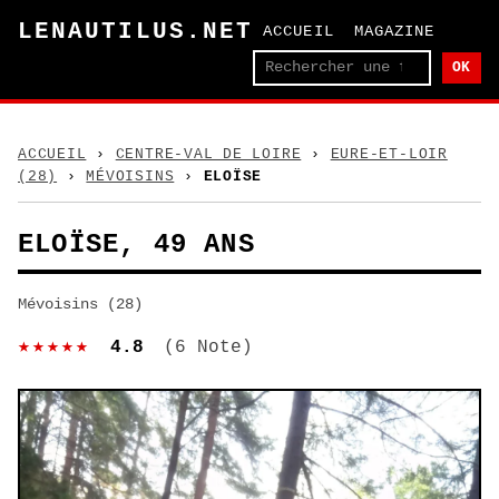
LENAUTILUS.NET
ACCUEIL
MAGAZINE
OK
ACCUEIL
›
CENTRE-VAL DE LOIRE
›
EURE-ET-LOIR
(28)
›
MÉVOISINS
›
ELOÏSE
ELOÏSE, 49 ANS
Mévoisins (28)
★★★★★
4.8
(6 Note)