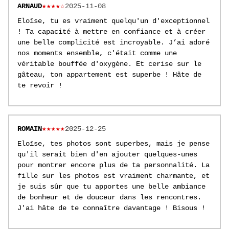
ARNAUD
★★★★☆
2025-11-08
Eloïse, tu es vraiment quelqu'un d'exceptionnel
! Ta capacité à mettre en confiance et à créer
une belle complicité est incroyable. J’ai adoré
nos moments ensemble, c'était comme une
véritable bouffée d'oxygène. Et cerise sur le
gâteau, ton appartement est superbe ! Hâte de
te revoir !
ROMAIN
★★★★★
2025-12-25
Eloïse, tes photos sont superbes, mais je pense
qu'il serait bien d'en ajouter quelques-unes
pour montrer encore plus de ta personnalité. La
fille sur les photos est vraiment charmante, et
je suis sûr que tu apportes une belle ambiance
de bonheur et de douceur dans les rencontres.
J'ai hâte de te connaître davantage ! Bisous !