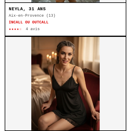
NEYLA, 31 ANS
Aix-en-Provence (13)
INCALL OU OUTCALL
★★★★☆
4 avis