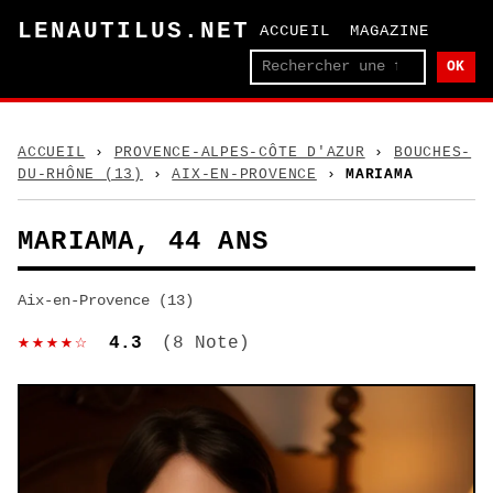
LENAUTILUS.NET
ACCUEIL
MAGAZINE
OK
ACCUEIL
›
PROVENCE-ALPES-CÔTE D'AZUR
›
BOUCHES-
DU-RHÔNE (13)
›
AIX-EN-PROVENCE
›
MARIAMA
MARIAMA, 44 ANS
Aix-en-Provence (13)
★★★★☆
4.3
(8 Note)