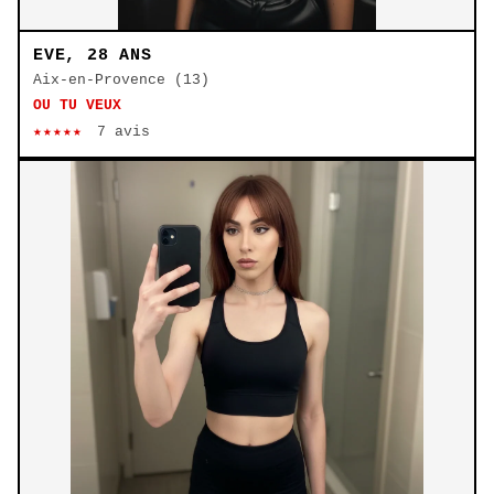
EVE, 28 ANS
Aix-en-Provence (13)
OU TU VEUX
★★★★★
7 avis