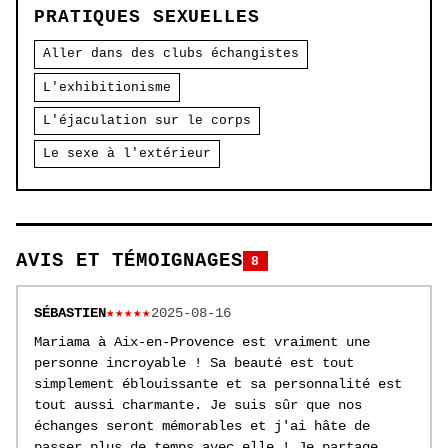
PRATIQUES SEXUELLES
Aller dans des clubs échangistes
L'exhibitionisme
L'éjaculation sur le corps
Le sexe à l'extérieur
AVIS ET TÉMOIGNAGES
8
SÉBASTIEN
★★★★★
2025-08-16
Mariama à Aix-en-Provence est vraiment une
personne incroyable ! Sa beauté est tout
simplement éblouissante et sa personnalité est
tout aussi charmante. Je suis sûr que nos
échanges seront mémorables et j'ai hâte de
passer plus de temps avec elle ! Je partage