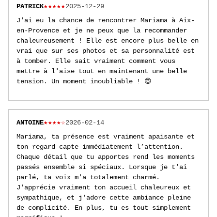
PATRICK
★★★★★
2025-12-29
J'ai eu la chance de rencontrer Mariama à Aix-
en-Provence et je ne peux que la recommander
chaleureusement ! Elle est encore plus belle en
vrai que sur ses photos et sa personnalité est
à tomber. Elle sait vraiment comment vous
mettre à l'aise tout en maintenant une belle
tension. Un moment inoubliable ! 😍
ANTOINE
★★★★☆
2026-02-14
Mariama, ta présence est vraiment apaisante et
ton regard capte immédiatement l’attention.
Chaque détail que tu apportes rend les moments
passés ensemble si spéciaux. Lorsque je t'ai
parlé, ta voix m'a totalement charmé.
J'apprécie vraiment ton accueil chaleureux et
sympathique, et j'adore cette ambiance pleine
de complicité. En plus, tu es tout simplement