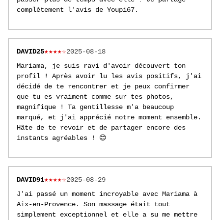
complètement l'avis de Youpi67.
DAVID25
★★★★☆
2025-08-18
Mariama, je suis ravi d'avoir découvert ton
profil ! Après avoir lu les avis positifs, j'ai
décidé de te rencontrer et je peux confirmer
que tu es vraiment comme sur tes photos,
magnifique ! Ta gentillesse m'a beaucoup
marqué, et j'ai apprécié notre moment ensemble.
Hâte de te revoir et de partager encore des
instants agréables ! 😊
DAVID91
★★★★☆
2025-08-29
J'ai passé un moment incroyable avec Mariama à
Aix-en-Provence. Son massage était tout
simplement exceptionnel et elle a su me mettre