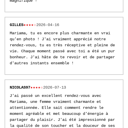
magnifique !
GILLES
★★★★☆
2026-04-16
Mariama, tu es encore plus charmante en vrai
qu'en photo ! J'ai vraiment apprécié notre
rendez-vous, tu es très réceptive et pleine de
vie. Chaque moment passé avec toi a été un pur
bonheur. J'ai hâte de te revoir et de partager
d'autres instants ensemble !
NICOLAS97
★★★★☆
2026-07-13
J'ai passé un excellent rendez-vous avec
Mariama, une femme vraiment charmante et
attentionnée. Elle sait comment rendre le
moment agréable et met beaucoup d'énergie à
partager du plaisir. J'ai été impressionné par
la qualité de son toucher et la douceur de ses