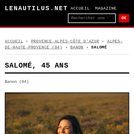
LENAUTILUS.NET
ACCUEIL
MAGAZINE
OK
ACCUEIL
›
PROVENCE-ALPES-CÔTE D'AZUR
›
ALPES-
DE-HAUTE-PROVENCE (04)
›
BANON
›
SALOMÉ
SALOMÉ, 45 ANS
Banon (04)