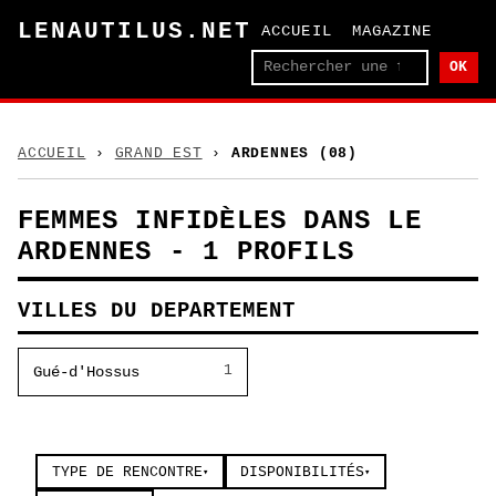
LENAUTILUS.NET
ACCUEIL
MAGAZINE
OK
ACCUEIL
›
GRAND EST
›
ARDENNES (08)
FEMMES INFIDÈLES DANS LE
ARDENNES - 1 PROFILS
VILLES DU DEPARTEMENT
1
Gué-d'Hossus
TYPE DE RENCONTRE
DISPONIBILITÉS
▾
▾