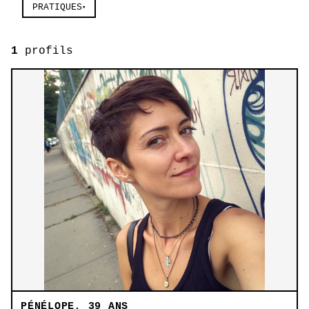
PRATIQUES
▾
1
profils
PÉNÉLOPE, 39 ANS