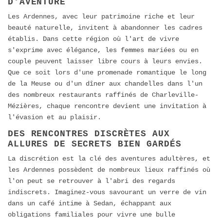
D'AVENTURE
Les Ardennes, avec leur patrimoine riche et leur
beauté naturelle, invitent à abandonner les cadres
établis. Dans cette région où l'art de vivre
s'exprime avec élégance, les femmes mariées ou en
couple peuvent laisser libre cours à leurs envies.
Que ce soit lors d'une promenade romantique le long
de la Meuse ou d'un dîner aux chandelles dans l'un
des nombreux restaurants raffinés de Charleville-
Mézières, chaque rencontre devient une invitation à
l'évasion et au plaisir.
DES RENCONTRES DISCRÈTES AUX
ALLURES DE SECRETS BIEN GARDÉS
La discrétion est la clé des aventures adultères, et
les Ardennes possèdent de nombreux lieux raffinés où
l'on peut se retrouver à l'abri des regards
indiscrets. Imaginez-vous savourant un verre de vin
dans un café intime à Sedan, échappant aux
obligations familiales pour vivre une bulle