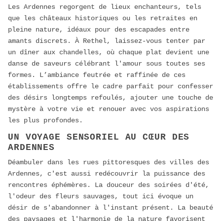
Les Ardennes regorgent de lieux enchanteurs, tels
que les châteaux historiques ou les retraites en
pleine nature, idéaux pour des escapades entre
amants discrets. À Rethel, laissez-vous tenter par
un dîner aux chandelles, où chaque plat devient une
danse de saveurs célébrant l'amour sous toutes ses
formes. L’ambiance feutrée et raffinée de ces
établissements offre le cadre parfait pour confesser
des désirs longtemps refoulés, ajouter une touche de
mystère à votre vie et renouer avec vos aspirations
les plus profondes.
UN VOYAGE SENSORIEL AU CŒUR DES
ARDENNES
Déambuler dans les rues pittoresques des villes des
Ardennes, c'est aussi redécouvrir la puissance des
rencontres éphémères. La douceur des soirées d'été,
l'odeur des fleurs sauvages, tout ici évoque un
désir de s'abandonner à l'instant présent. La beauté
des paysages et l'harmonie de la nature favorisent