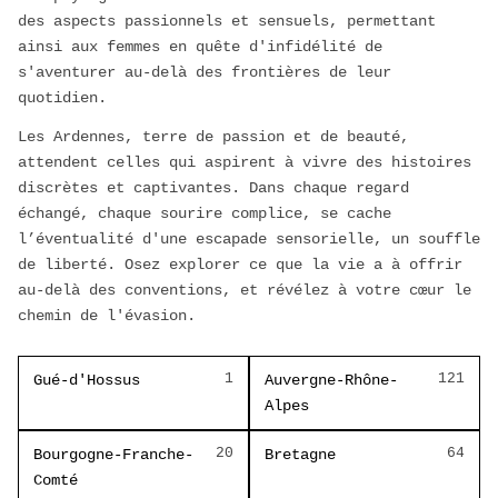
des aspects passionnels et sensuels, permettant
ainsi aux femmes en quête d'infidélité de
s'aventurer au-delà des frontières de leur
quotidien.
Les Ardennes, terre de passion et de beauté,
attendent celles qui aspirent à vivre des histoires
discrètes et captivantes. Dans chaque regard
échangé, chaque sourire complice, se cache
l’éventualité d'une escapade sensorielle, un souffle
de liberté. Osez explorer ce que la vie a à offrir
au-delà des conventions, et révélez à votre cœur le
chemin de l'évasion.
1
121
Gué-d'Hossus
Auvergne-Rhône-
Alpes
20
64
Bourgogne-Franche-
Bretagne
Comté