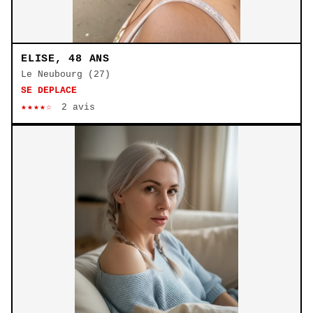
ELISE, 48 ANS
Le Neubourg (27)
SE DEPLACE
★★★★☆
2 avis