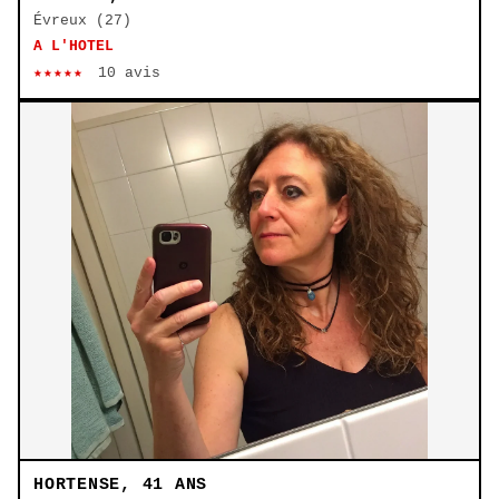
Évreux (27)
A L'HOTEL
★★★★★
10 avis
HORTENSE, 41 ANS