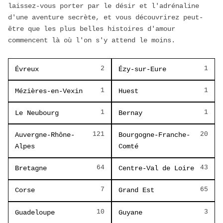
laissez-vous porter par le désir et l'adrénaline
d'une aventure secrète, et vous découvrirez peut-
être que les plus belles histoires d'amour
commencent là où l'on s'y attend le moins.
2
1
Évreux
Ézy-sur-Eure
1
1
Mézières-en-Vexin
Huest
1
1
Le Neubourg
Bernay
121
20
Auvergne-Rhône-
Bourgogne-Franche-
Alpes
Comté
64
43
Bretagne
Centre-Val de Loire
7
65
Corse
Grand Est
10
3
Guadeloupe
Guyane