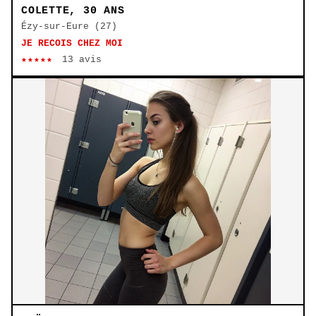
COLETTE, 30 ANS
Ézy-sur-Eure (27)
JE RECOIS CHEZ MOI
★★★★★
13 avis