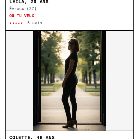
LEÏLA, 26 ANS
Évreux (27)
OU TU VEUX
★★★★★
6 avis
COLETTE, 48 ANS