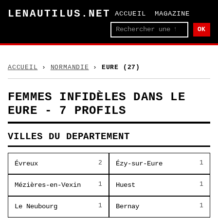
LENAUTILUS.NET
ACCUEIL
MAGAZINE
OK
ACCUEIL
›
NORMANDIE
›
EURE (27)
FEMMES INFIDÈLES DANS LE
EURE - 7 PROFILS
VILLES DU DEPARTEMENT
2
1
Évreux
Ézy-sur-Eure
1
1
Mézières-en-Vexin
Huest
1
1
Le Neubourg
Bernay