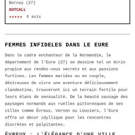
Bernay (27)
OUTCALL
★★★★★
6 avis
FEMMES INFIDELES DANS LE EURE
Dans le cadre enchanteur de la Normandie, le
département de l'Eure (27) se dessine tel un écrin
propice aux rendez-vous secrets et aux passions
furtives. Les femmes mariées ou en couple,
désireuses de vivre une aventure délicieusement
clandestine, trouveront ici un terrain fertile pour
leurs élans de sensualité. De la beauté sauvage des
paysages normands aux ruelles pittoresques de ses
villes comme Évreux, Vernon ou Louviers, l'Eure
offre un décor idyllique pour les rencontres
discrètes et palpitantes.
ÉVREUX : L'ÉLÉGANCE D'UNE VILLE