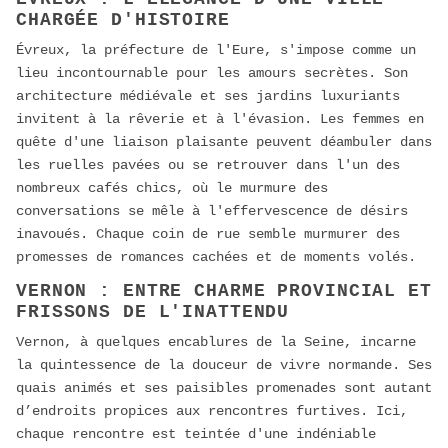
CHARGÉE D'HISTOIRE
Évreux, la préfecture de l'Eure, s'impose comme un
lieu incontournable pour les amours secrètes. Son
architecture médiévale et ses jardins luxuriants
invitent à la rêverie et à l'évasion. Les femmes en
quête d'une liaison plaisante peuvent déambuler dans
les ruelles pavées ou se retrouver dans l'un des
nombreux cafés chics, où le murmure des
conversations se mêle à l'effervescence de désirs
inavoués. Chaque coin de rue semble murmurer des
promesses de romances cachées et de moments volés.
VERNON : ENTRE CHARME PROVINCIAL ET
FRISSONS DE L'INATTENDU
Vernon, à quelques encablures de la Seine, incarne
la quintessence de la douceur de vivre normande. Ses
quais animés et ses paisibles promenades sont autant
d’endroits propices aux rencontres furtives. Ici,
chaque rencontre est teintée d'une indéniable