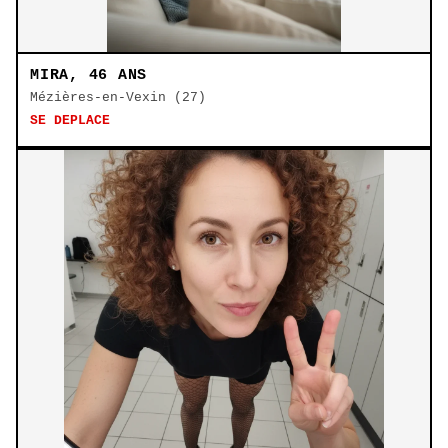
MIRA, 46 ANS
Mézières-en-Vexin (27)
SE DEPLACE