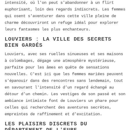
intensité, où l'on peut s'abandonner à un flirt
euphorisant, loin des regards indiscrets. Les femmes
qui osent s'aventurer dans cette ville pleine de
charme découvriront un refuge idéal pour explorer
leurs fantasmes les plus enchanteurs.
LOUVIERS : LA VILLE DES SECRETS
BIEN GARDÉS
Louviers, avec ses ruelles sinueuses et ses maisons
à colombages, dégage une atmosphère mystérieuse,
parfaite pour les âmes en quête de sensations
nouvelles. C'est ici que les femmes mariées peuvent
s'épanouir dans des rencontres sans lendemain, tout
en savourant l'intensité d’un regard échangé au
détour d’un chemin. Les vestiges de son passé et son
ambiance intimiste font de Louviers un phare pour
celles qui recherchent des aventures secrètes,
empreintes de raffinement et d'excitation.
LES PLAISIRS DISCRETS DU
DÉPARTEMENT DE L'EURE