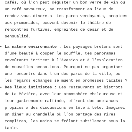
cafés, où l'on peut déguster un bon verre de vin ou
un café savoureux, se transforment en lieux de
rendez-vous discrets. Les parcs verdoyants, propices
aux promenades, peuvent devenir le théâtre de
rencontres furtives, empreintes de désir et de
sensualité.
La nature environnante :
Les paysages bretons sont
d'une beauté à couper le souffle. Ces panoramas
envoûtants incitent à l'évasion et à l'exploration
de nouvelles sensations. Pourquoi ne pas organiser
une rencontre dans l’un des parcs de la ville, où
les regards échangés se muent en promesses tacites ?
Des lieux intimistes :
Les restaurants et bistrots
de La Mézière, avec leur atmosphère chaleureuse et
leur gastronomie raffinée, offrent des ambiances
propices à des discussions en tête à tête. Imaginez
un dîner au chandelle où l’on partage des rires
complices, les mains se frôlant subtilement sous la
table.