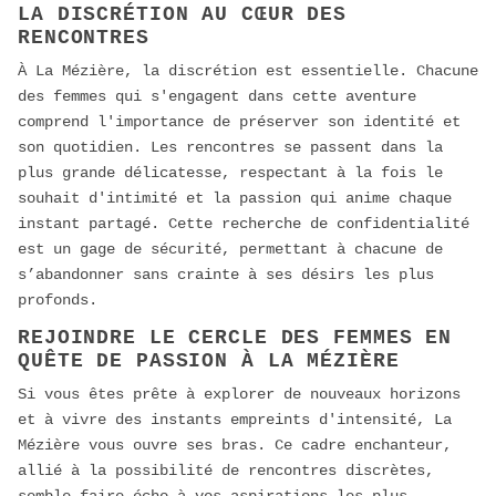
LA DISCRÉTION AU CŒUR DES
RENCONTRES
À La Mézière, la discrétion est essentielle. Chacune
des femmes qui s'engagent dans cette aventure
comprend l'importance de préserver son identité et
son quotidien. Les rencontres se passent dans la
plus grande délicatesse, respectant à la fois le
souhait d'intimité et la passion qui anime chaque
instant partagé. Cette recherche de confidentialité
est un gage de sécurité, permettant à chacune de
s’abandonner sans crainte à ses désirs les plus
profonds.
REJOINDRE LE CERCLE DES FEMMES EN
QUÊTE DE PASSION À LA MÉZIÈRE
Si vous êtes prête à explorer de nouveaux horizons
et à vivre des instants empreints d'intensité, La
Mézière vous ouvre ses bras. Ce cadre enchanteur,
allié à la possibilité de rencontres discrètes,
semble faire écho à vos aspirations les plus