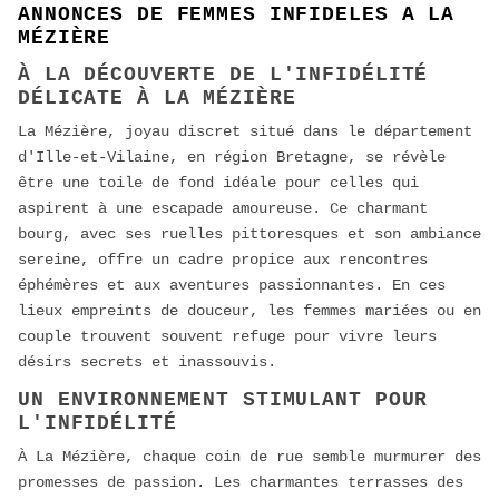
ANNONCES DE FEMMES INFIDELES A LA
MÉZIÈRE
À LA DÉCOUVERTE DE L'INFIDÉLITÉ
DÉLICATE À LA MÉZIÈRE
La Mézière, joyau discret situé dans le département
d'Ille-et-Vilaine, en région Bretagne, se révèle
être une toile de fond idéale pour celles qui
aspirent à une escapade amoureuse. Ce charmant
bourg, avec ses ruelles pittoresques et son ambiance
sereine, offre un cadre propice aux rencontres
éphémères et aux aventures passionnantes. En ces
lieux empreints de douceur, les femmes mariées ou en
couple trouvent souvent refuge pour vivre leurs
désirs secrets et inassouvis.
UN ENVIRONNEMENT STIMULANT POUR
L'INFIDÉLITÉ
À La Mézière, chaque coin de rue semble murmurer des
promesses de passion. Les charmantes terrasses des