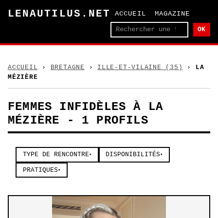
LENAUTILUS.NET
ACCUEIL
MAGAZINE
OK
ACCUEIL
›
BRETAGNE
›
ILLE-ET-VILAINE (35)
›
LA
MÉZIÈRE
FEMMES INFIDÈLES À LA
MÉZIÈRE - 1 PROFILS
TYPE DE RENCONTRE
DISPONIBILITÉS
▾
▾
PRATIQUES
▾