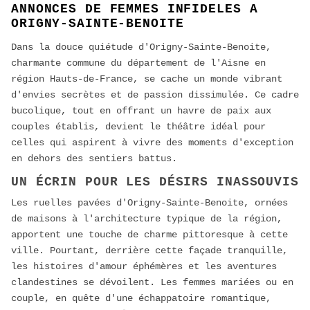
ANNONCES DE FEMMES INFIDELES A
ORIGNY-SAINTE-BENOITE
Dans la douce quiétude d'Origny-Sainte-Benoite,
charmante commune du département de l'Aisne en
région Hauts-de-France, se cache un monde vibrant
d'envies secrètes et de passion dissimulée. Ce cadre
bucolique, tout en offrant un havre de paix aux
couples établis, devient le théâtre idéal pour
celles qui aspirent à vivre des moments d'exception
en dehors des sentiers battus.
UN ÉCRIN POUR LES DÉSIRS INASSOUVIS
Les ruelles pavées d'Origny-Sainte-Benoite, ornées
de maisons à l'architecture typique de la région,
apportent une touche de charme pittoresque à cette
ville. Pourtant, derrière cette façade tranquille,
les histoires d'amour éphémères et les aventures
clandestines se dévoilent. Les femmes mariées ou en
couple, en quête d'une échappatoire romantique,