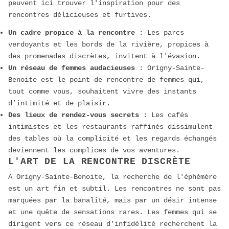
peuvent ici trouver l'inspiration pour des
rencontres délicieuses et furtives.
Un cadre propice à la rencontre
: Les parcs
verdoyants et les bords de la rivière, propices à
des promenades discrètes, invitent à l'évasion.
Un réseau de femmes audacieuses
: Origny-Sainte-
Benoite est le point de rencontre de femmes qui,
tout comme vous, souhaitent vivre des instants
d’intimité et de plaisir.
Des lieux de rendez-vous secrets
: Les cafés
intimistes et les restaurants raffinés dissimulent
des tables où la complicité et les regards échangés
deviennent les complices de vos aventures.
L'ART DE LA RENCONTRE DISCRÈTE
A Origny-Sainte-Benoite, la recherche de l'éphémère
est un art fin et subtil. Les rencontres ne sont pas
marquées par la banalité, mais par un désir intense
et une quête de sensations rares. Les femmes qui se
dirigent vers ce réseau d'infidélité recherchent la