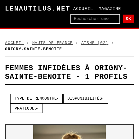
LENAUTILUS.NET
ACCUEIL
MAGAZINE
OK
ACCUEIL
›
HAUTS-DE-FRANCE
›
AISNE (02)
›
ORIGNY-SAINTE-BENOITE
FEMMES INFIDÈLES À ORIGNY-
SAINTE-BENOITE - 1 PROFILS
TYPE DE RENCONTRE
DISPONIBILITÉS
▾
▾
PRATIQUES
▾