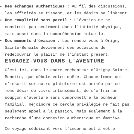
Des échanges authentiques
: Au fil des discussions,
les affinités se tissent, et les désirs se libèrent.
Une complicité sans pareil
: L'évasion ne se
construit pas seulement dans l'intimité physique,
mais aussi dans la compréhension mutuelle.
Des moments d’évasion
: Les rendez-vous à Origny-
Sainte-Benoite deviennent des occasions de
redécouvrir le plaisir de l'instant présent.
ENGAGEZ-VOUS DANS L'AVENTURE
C'est ici, dans le cadre enchanteur d'Origny-Sainte-
Benoite, que débute votre quête. Chaque femme qui
s'inscrit sur notre plateforme est animée par ce
même désir de vivre intensément, de s'offrir un
soupçon d'aventure sans compromettre le bonheur
familial. Rejoindre ce cercle privilégié ne fait pas
seulement appel à la passion, mais également à la
recherche d’une connexion authentique et émotive.
Ce voyage séduisant vers l'inconnu est à votre