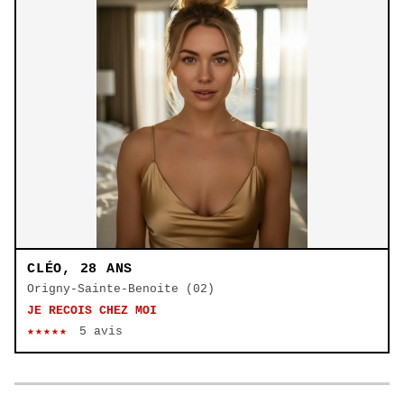
CLÉO, 28 ANS
Origny-Sainte-Benoite (02)
JE RECOIS CHEZ MOI
★★★★★
5 avis