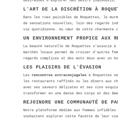
désireuses d'explorer des désirs inassouvis, 
L'ART DE LA DISCRÉTION À ROQUE
Dans les rues paisibles de Roquettes, le murm
de sensations nouvelles, loin des regards ind
vie quotidienne. Au cœur de cette charmante c
UN ENVIRONNEMENT PROPICE AUX R
La beauté naturelle de Roquettes s'associe à 
marchés locaux permet de croiser d'autres fem
regards complices et des mots doux avec un ho
LES PLAISIRS DE L'ÉVASION
Les
rencontres extraconjugales
à Roquettes ne
les restaurants raffinés ou les dîners aux ch
avec ses saveurs délicates et ses vins exquis
transformer en une danse des corps et des âme
REJOINDRE UNE COMMUNAUTÉ DE PA
Notre plateforme dédiée aux femmes infidèles
souhaitent explorer cette facette de leur vie