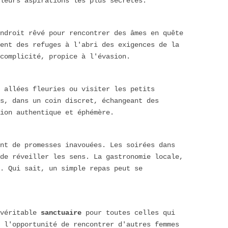
leurs aspirations les plus secrètes.
ndroit rêvé pour rencontrer des âmes en quête
rent des refuges à l'abri des exigences de la
complicité, propice à l'évasion.
 allées fleuries ou visiter les petits
s, dans un coin discret, échangeant des
ion authentique et éphémère.
nt de promesses inavouées. Les soirées dans
de réveiller les sens. La gastronomie locale,
. Qui sait, un simple repas peut se
 véritable
sanctuaire
pour toutes celles qui
z l'opportunité de rencontrer d'autres femmes