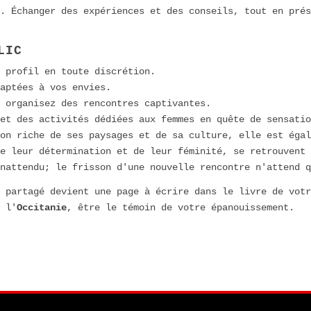
. Échanger des expériences et des conseils, tout en prés
LIC
 profil en toute discrétion.
aptées à vos envies.
 organisez des rencontres captivantes.
et des activités dédiées aux femmes en quête de sensatio
on riche de ses paysages et de sa culture, elle est égal
e leur détermination et de leur féminité, se retrouvent 
nattendu; le frisson d'une nouvelle rencontre n'attend q
 partagé devient une page à écrire dans le livre de vot
 l'
Occitanie
, être le témoin de votre épanouissement.