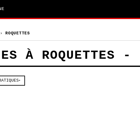
NE
›
ROQUETTES
LES À ROQUETTES - 
RATIQUES
▾