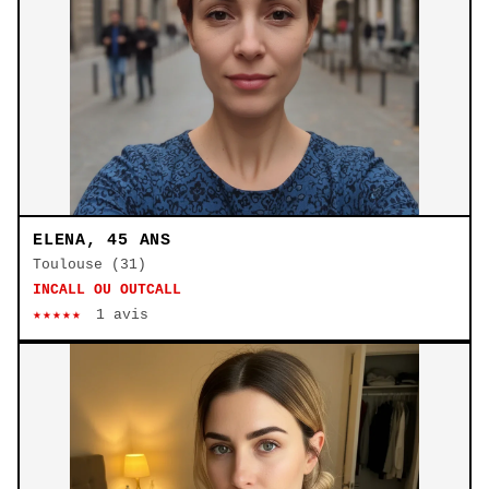
ELENA, 45 ANS
Toulouse (31)
INCALL OU OUTCALL
★★★★★
1 avis