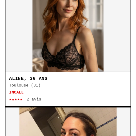
ALINE, 36 ANS
Toulouse (31)
INCALL
★★★★★
2 avis