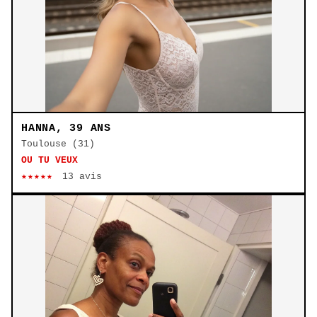
HANNA, 39 ANS
Toulouse (31)
OU TU VEUX
★★★★★
13 avis