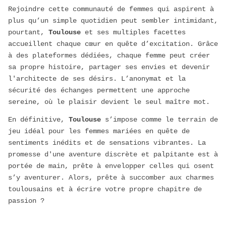
Rejoindre cette communauté de femmes qui aspirent à
plus qu’un simple quotidien peut sembler intimidant,
pourtant,
Toulouse
et ses multiples facettes
accueillent chaque cœur en quête d’excitation. Grâce
à des plateformes dédiées, chaque femme peut créer
sa propre histoire, partager ses envies et devenir
l'architecte de ses désirs. L’anonymat et la
sécurité des échanges permettent une approche
sereine, où le plaisir devient le seul maître mot.
En définitive,
Toulouse
s’impose comme le terrain de
jeu idéal pour les femmes mariées en quête de
sentiments inédits et de sensations vibrantes. La
promesse d'une aventure discrète et palpitante est à
portée de main, prête à envelopper celles qui osent
s’y aventurer. Alors, prête à succomber aux charmes
toulousains et à écrire votre propre chapitre de
passion ?