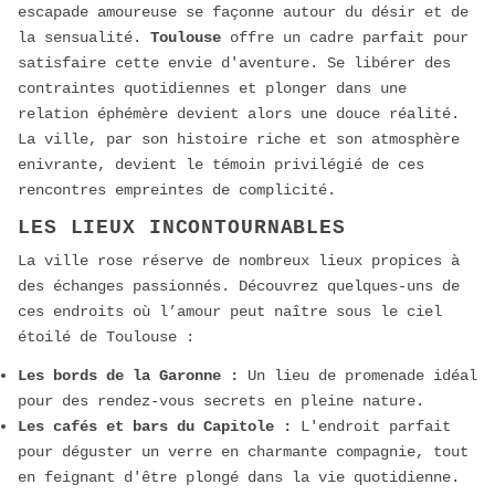
escapade amoureuse se façonne autour du désir et de
la sensualité.
Toulouse
offre un cadre parfait pour
satisfaire cette envie d'aventure. Se libérer des
contraintes quotidiennes et plonger dans une
relation éphémère devient alors une douce réalité.
La ville, par son histoire riche et son atmosphère
enivrante, devient le témoin privilégié de ces
rencontres empreintes de complicité.
LES LIEUX INCONTOURNABLES
La ville rose réserve de nombreux lieux propices à
des échanges passionnés. Découvrez quelques-uns de
ces endroits où l’amour peut naître sous le ciel
étoilé de Toulouse :
Les bords de la Garonne :
Un lieu de promenade idéal
pour des rendez-vous secrets en pleine nature.
Les cafés et bars du Capitole :
L'endroit parfait
pour déguster un verre en charmante compagnie, tout
en feignant d'être plongé dans la vie quotidienne.