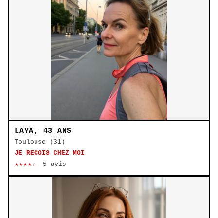
LAYA, 43 ANS
Toulouse (31)
JE RECOIS CHEZ MOI
★★★★☆
5 avis